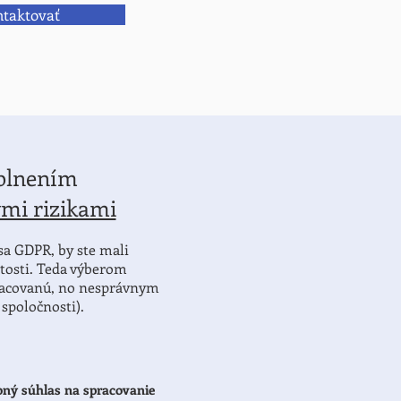
taktovať
plnením
ými rizikami
sa GDPR, by ste mali
tosti. Teda výberom
pracovanú, no nesprávnym
spoločnosti).
bný súhlas na spracovanie