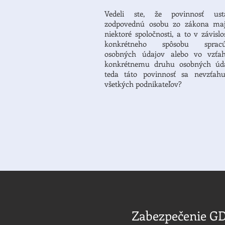
Vedeli ste, že povinnosť usta
zodpovednú osobu zo zákona maj
niektoré spoločnosti, a to v závislo
konkrétneho spôsobu spracú
osobných údajov alebo vo vzťa
konkrétnemu druhu osobných úda
teda táto povinnosť sa nevzťah
všetkých podnikateľov
?
Zabezpečenie GD