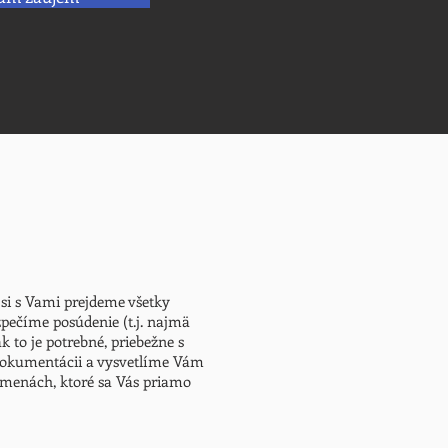
si s Vami prejdeme všetky
pečíme posúdenie (t.j. najmä
 to je potrebné, priebežne s
 dokumentácii a vysvetlíme Vám
zmenách, ktoré sa Vás priamo