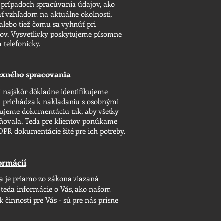
 prípadoch spracúvania údajov, ako
ť vzhľadom na aktuálne okolnosti,
lebo tiež čomu sa vyhnúť pri
ov. Vysvetlivky poskytujeme písomne
 telefonicky.
xného spracovania
i najskôr dôkladne identifikujeme
ých prichádza k nakladaniu s osobnými
vujeme dokumentáciu tak, aby všetky
dňovala. Teda pre klientov ponúkame
PR dokumentácie šité pre ich potreby.
ormácií
a je priamo zo zákona viazaná
 teda informácie o Vás, ako našom
k činnosti pre Vás - sú pre nás prísne