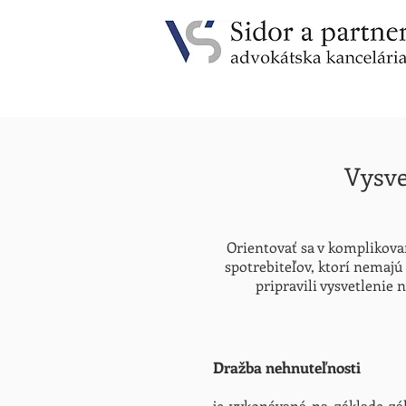
Vysve
Orientovať sa v komplikova
spotrebiteľov, ktorí nemajú
pripravili vysvetlenie
Dražba nehnuteľnosti
je vykonávaná na základe zá