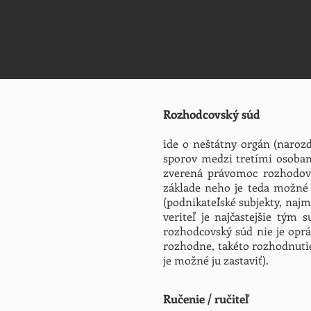
Rozhodcovský súd
ide o neštátny orgán (naroz
sporov medzi tretími osobam
zverená právomoc rozhodova
základe neho je teda možné
(podnikateľské subjekty, najm
veriteľ je najčastejšie tým
rozhodcovský súd nie je oprá
rozhodne, takéto rozhodnutie
je možné ju zastaviť).
Ručenie / ručiteľ